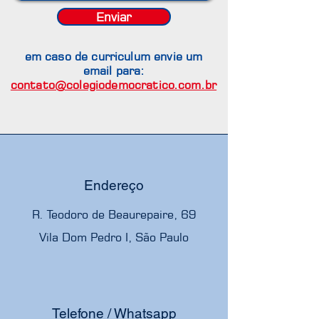
Enviar
em caso de curriculum envie um
e
mail para:
contato@colegiodemocratico.com.br
Endereço
R. Teodoro de Beaurepaire, 69
Vila Dom Pedro I, São Paulo
Telefone / Whatsapp