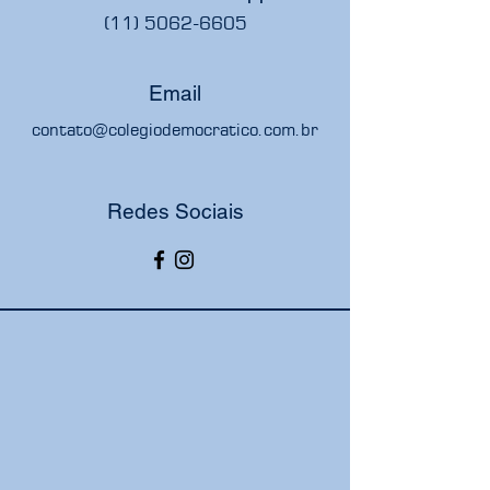
(11) 5062-6605
Email
contato@colegiodemocratico.com.br
Redes Sociais