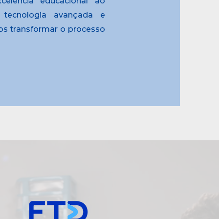
celência educacional ao
, tecnologia avançada e
os transformar o processo