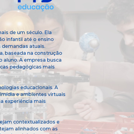
is de um século. Ela
o infantil até o ensino
s demandas atuais.
a, baseada na construção
o aluno. A empresa busca
ticas pedagógicas mais
nologias educacionais. A
imídia e ambientes virtuais
 experiência mais
ejam contextualizados e
estejam alinhados com as