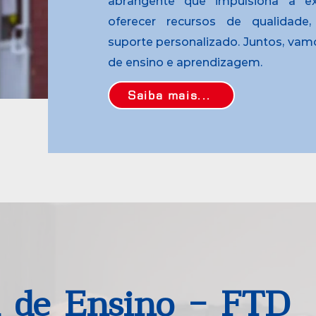
abrangente que impulsiona a ex
oferecer recursos de qualidade
suporte personalizado. Juntos, vam
de ensino e aprendizagem.
Saiba mais...
a de Ensino - FTD