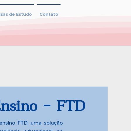
lsas de Estudo
Contato
Ensino - FTD
ensino FTD, uma solução