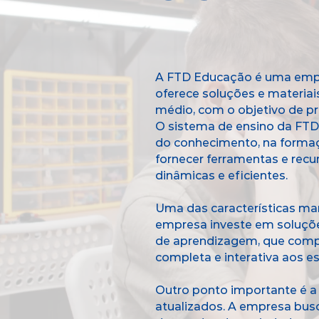
A FTD Educação é uma empre
oferece soluções e materiais
médio, com o objetivo de p
O sistema de ensino da FT
do conhecimento, na formaç
fornecer ferramentas e rec
dinâmicas e eficientes.
Uma das características mar
empresa investe em soluções
de aprendizagem, que comp
completa e interativa aos e
Outro ponto importante é 
atualizados. A empresa busc